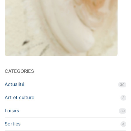
CATEGORIES
Actualité
30
Art et culture
3
Loisirs
89
Sorties
4