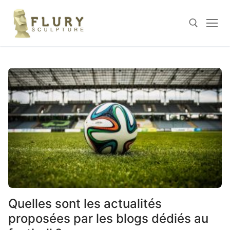
Skip
to
content
Search for:
Quelles sont les actualités
proposées par les blogs dédiés au