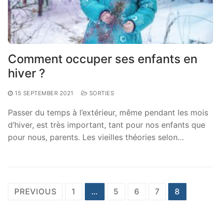
Comment occuper ses enfants en
hiver ?
15 SEPTEMBER 2021
SORTIES
Passer du temps à l’extérieur, même pendant les mois
d’hiver, est très important, tant pour nos enfants que
pour nous, parents. Les vieilles théories selon…
Posts
PREVIOUS
1
…
5
6
7
8
pagination