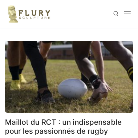
Skip
to
content
Search for:
Maillot du RCT : un indispensable
pour les passionnés de rugby