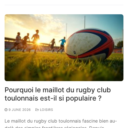
Pourquoi le maillot du rugby club
toulonnais est-il si populaire ?
9 JUNE 2026
LOISIRS
Le maillot du rugby club toulonnais fascine bien au-
delà des simples frontières régionales. Depuis