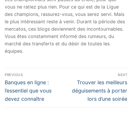
vous ne ratiez plus rien. Pour ce qui est de la Ligue
des champions, rassurez-vous, vous serez servi. Mais
le plus intéressant reste à venir. Durant la période des
mercatos, ces blogs deviennent des incontournables.
Vous êtes constamment informé des rumeurs, du
marché des transferts et du désir de toutes les
équipes.
Post
PREVIOUS
NEXT
navigation
Previous
Next
Banques en ligne :
Trouver les meilleurs
post:
post:
l’essentiel que vous
déguisements à porter
devez connaître
lors d’une soirée