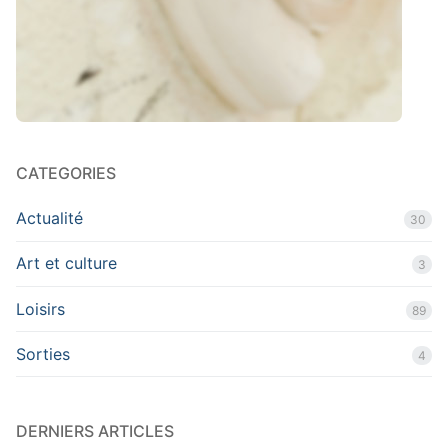
CATEGORIES
Actualité
30
Art et culture
3
Loisirs
89
Sorties
4
DERNIERS ARTICLES