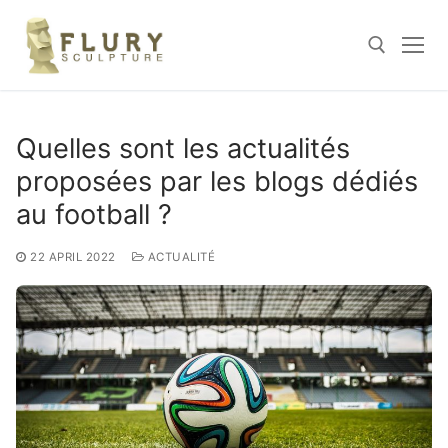
Skip
to
content
Search for:
Quelles sont les actualités
proposées par les blogs dédiés
au football ?
22 APRIL 2022
ACTUALITÉ