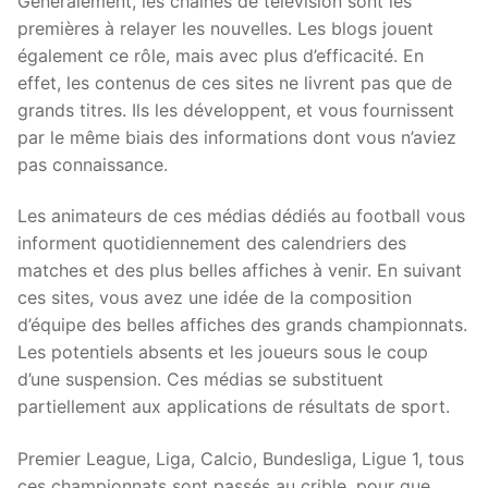
Généralement, les chaînes de télévision sont les
premières à relayer les nouvelles. Les blogs jouent
également ce rôle, mais avec plus d’efficacité. En
effet, les contenus de ces sites ne livrent pas que de
grands titres. Ils les développent, et vous fournissent
par le même biais des informations dont vous n’aviez
pas connaissance.
Les animateurs de ces médias dédiés au football vous
informent quotidiennement des calendriers des
matches et des plus belles affiches à venir. En suivant
ces sites, vous avez une idée de la composition
d’équipe des belles affiches des grands championnats.
Les potentiels absents et les joueurs sous le coup
d’une suspension. Ces médias se substituent
partiellement aux applications de résultats de sport.
Premier League, Liga, Calcio, Bundesliga, Ligue 1, tous
ces championnats sont passés au crible, pour que