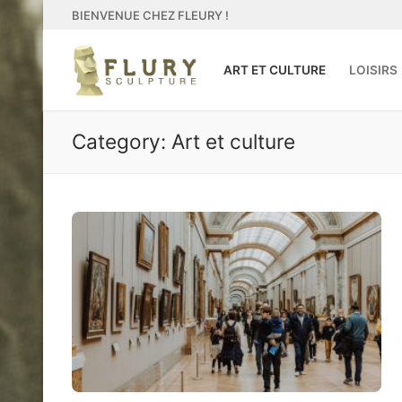
Skip
BIENVENUE CHEZ FLEURY !
to
content
ART ET CULTURE
LOISIRS
Category:
Art et culture