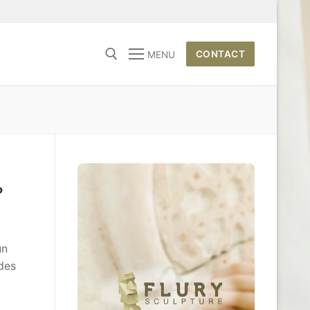
CONTACT
MENU
?
un
 des