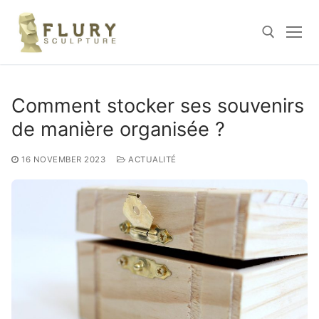
Skip
to
content
Search for:
Comment stocker ses souvenirs
de manière organisée ?
16 NOVEMBER 2023
ACTUALITÉ