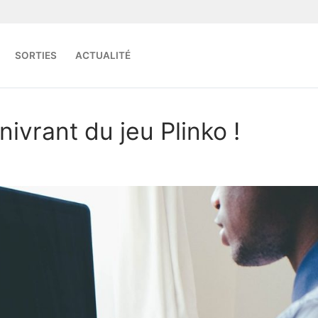
SORTIES
ACTUALITÉ
Search for:
ivrant du jeu Plinko !