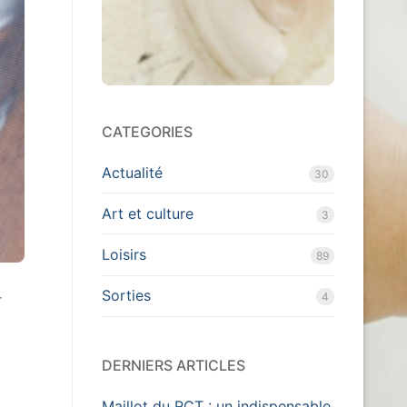
CATEGORIES
Actualité
30
Art et culture
3
Loisirs
89
Sorties
4
r
DERNIERS ARTICLES
Maillot du RCT : un indispensable