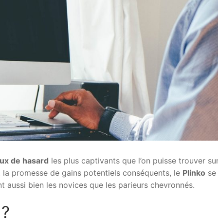
eux de hasard
les plus captivants que l’on puisse trouver su
t la promesse de gains potentiels conséquents, le
Plinko
se
 aussi bien les novices que les parieurs chevronnés.
 ?