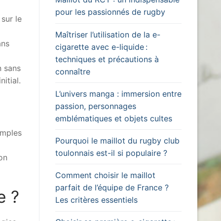
pour les passionnés de rugby
sur le
Maîtriser l’utilisation de la e-
ans
cigarette avec e-liquide :
techniques et précautions à
n sans
connaître
itial.
L’univers manga : immersion entre
passion, personnages
emblématiques et objets cultes
imples
Pourquoi le maillot du rugby club
toulonnais est-il si populaire ?
ion
Comment choisir le maillot
parfait de l’équipe de France ?
e ?
Les critères essentiels