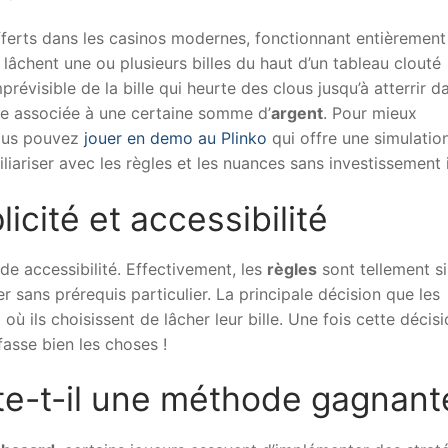
ferts dans les casinos modernes, fonctionnant entièrement 
s lâchent une ou plusieurs billes du haut d’un tableau clouté
révisible de la bille qui heurte des clous jusqu’à atterrir d
ne associée à une certaine somme d’
argent
. Pour mieux
vous pouvez
jouer en demo au Plinko
qui offre une simulatio
iariser avec les règles et les nuances sans investissement in
licité et accessibilité
e accessibilité. Effectivement, les
règles
sont tellement s
r sans prérequis particulier. La principale décision que les
 ils choisissent de lâcher leur bille. Une fois cette décis
 fasse bien les choses !
ste-t-il une méthode gagnant