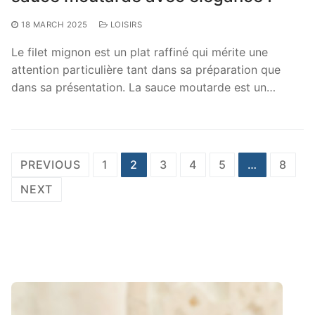
18 MARCH 2025
LOISIRS
Le filet mignon est un plat raffiné qui mérite une
attention particulière tant dans sa préparation que
dans sa présentation. La sauce moutarde est un…
Posts
PREVIOUS
1
2
3
4
5
…
8
pagination
NEXT