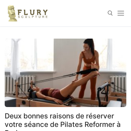
Skip
to
content
Search for:
Deux bonnes raisons de réserver
votre séance de Pilates Reformer à