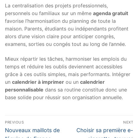
La centralisation des projets professionnels,
personnels ou familiaux sur un même
agenda gratuit
favorise l’harmonisation du planning de toute la
maison. Parents, étudiants ou indépendants profitent
alors d’une vision claire pour anticiper congrès,
examens, sorties ou congés tout au long de l’année.
Mieux répartir les tâches, harmoniser les emplois du
temps et réduire les oublis deviennent accessibles
grâce à ces outils simples, mais performants. Intégrer
un
calendrier à imprimer
ou un
calendrier
personnalisable
dans sa routine constitue donc une
base solide pour réussir son organisation annuelle.
Post
PREVIOUS
NEXT
navigation
Previous
Next
Nouveaux maillots de
Choisir sa première e-
post:
post: