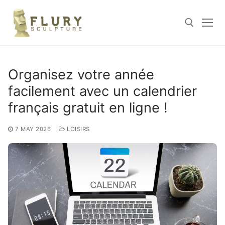
Skip
to
content
Search for:
Organisez votre année
facilement avec un calendrier
français gratuit en ligne !
7 MAY 2026
LOISIRS