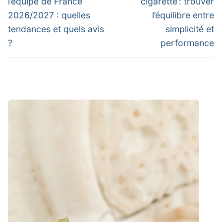
l’équipe de France
cigarette : trouver
2026/2027 : quelles
l’équilibre entre
tendances et quels avis
simplicité et
?
performance