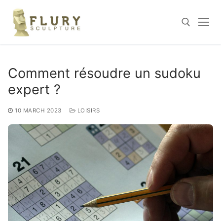
Skip
to
content
Search for:
Comment résoudre un sudoku
expert ?
10 MARCH 2023
LOISIRS