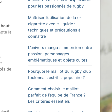
r
pour les passionnés de rugby
Maîtriser l’utilisation de la e-
cigarette avec e-liquide :
 haut
techniques et précautions à
mpte la
connaître
L’univers manga : immersion entre
passion, personnages
s
emblématiques et objets cultes
e
ités de
Pourquoi le maillot du rugby club
toulonnais est-il si populaire ?
Comment choisir le maillot
parfait de l’équipe de France ?
Les critères essentiels
lusif