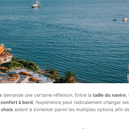
e
demande une certaine réflexion. Entre la
taille du navire
,
 confort à bord
, l’expérience peut radicalement changer sel
 choix
aident à s’orienter parmi les multiples options afin d